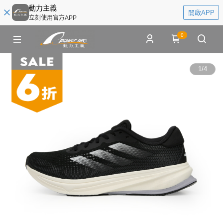
動力主義
開啟APP
立刻使用官方APP
0
1
/
4