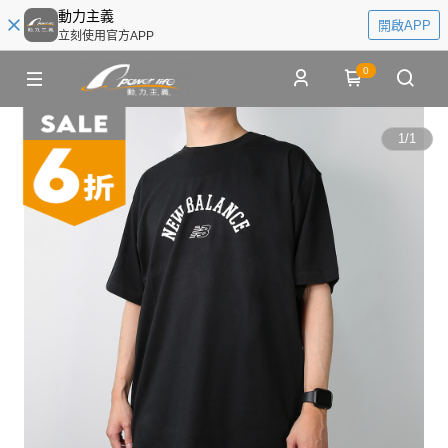
動力主義
開啟APP
立刻使用官方APP
0
1
/
1