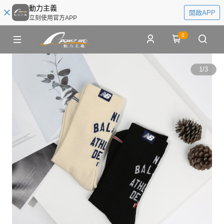
動力主義
開啟APP
立刻使用官方APP
0
1
/
3