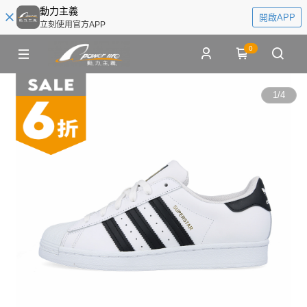
動力主義
開啟APP
立刻使用官方APP
0
1
/
4