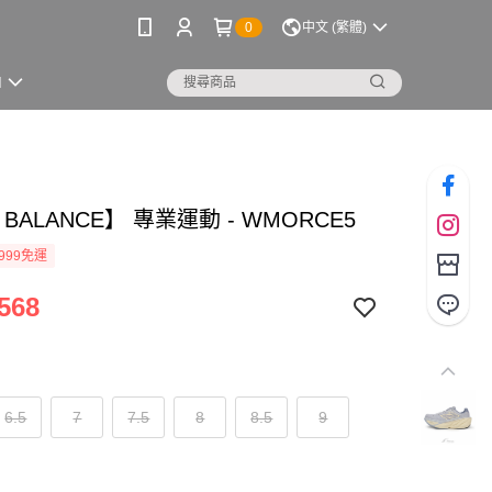
0
中文 (繁體)
M
 BALANCE】 專業運動 - WMORCE5
999免運
568
6.5
7
7.5
8
8.5
9