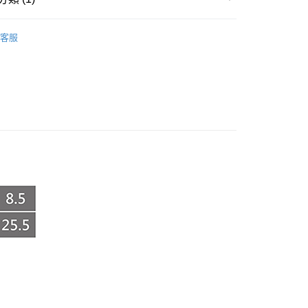
享後付
ANCE
女鞋
FTEE先享後付」】
客服
先享後付是「在收到商品之後才付款」的支付方式。 讓您購物簡單
心！
：不需註冊會員、不需綁卡、不需儲值。
：只要手機號碼，簡訊認證，即可結帳。
：先確認商品／服務後，再付款。
付款
EE先享後付」結帳流程】
0，滿NT$999(含以上)免運費
方式選擇「AFTEE先享後付」後，將跳轉至「AFTEE先享後
頁面，進行簡訊認證並確認金額後，即可完成結帳。
家取貨
成立數日內，您將收到繳費通知簡訊。
費通知簡訊後14天內，點擊此簡訊中的連結，可透過四大超商
0，滿NT$999(含以上)免運費
網路銀行／等多元方式進行付款，方視為交易完成。
：結帳手續完成當下不需立刻繳費，但若您需要取消訂單，請聯
付款
的店家。未經商家同意取消之訂單仍視為有效，需透過AFTEE
繳納相關費用。
0，滿NT$999(含以上)免運費
否成功請以「AFTEE先享後付 」之結帳頁面顯示為準，若有關於
功／繳費後需取消欲退款等相關疑問，請聯繫「AFTEE先享後
1取貨
援中心」
https://netprotections.freshdesk.com/support/home
0，滿NT$999(含以上)免運費
項】
宅配
恩沛科技股份有限公司提供之「AFTEE先享後付」服務完成之
依本服務之必要範圍內提供個人資料，並將交易相關給付款項請
0，滿NT$999(含以上)免運費