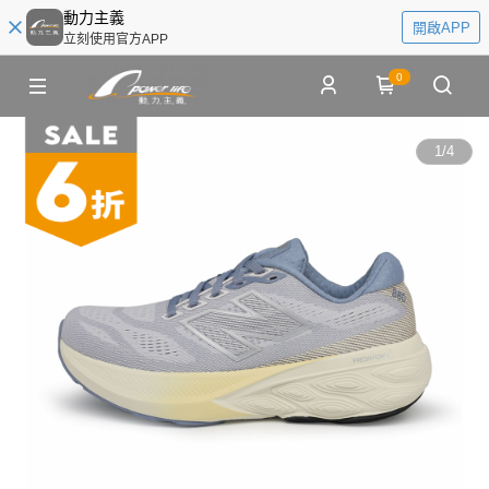
動力主義
開啟APP
立刻使用官方APP
0
1
/
4