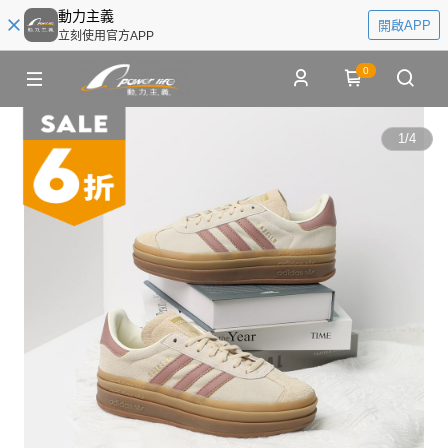
動力主義
開啟APP
立刻使用官方APP
0
1
/
4