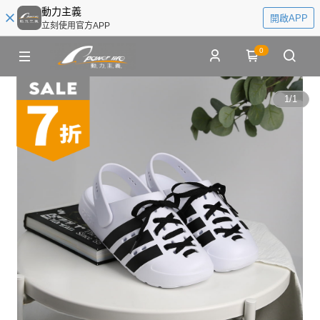
動力主義
開啟APP
立刻使用官方APP
0
1
/
1