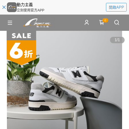
動力主義
開啟APP
立刻使用官方APP
0
1
/
1