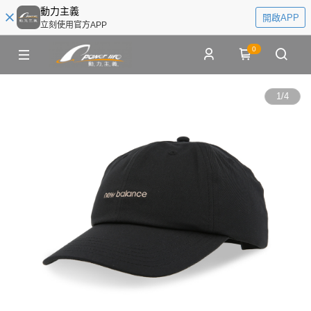
動力主義
開啟APP
立刻使用官方APP
0
1
/
4