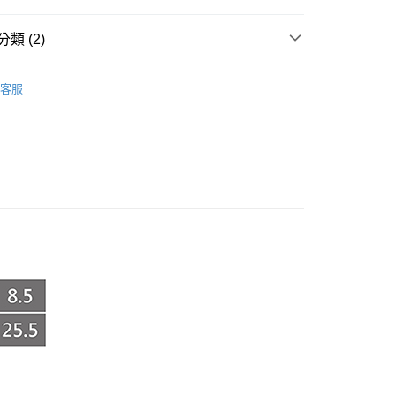
類 (2)
享後付
ANCE
女鞋
FTEE先享後付」】
客服
先享後付是「在收到商品之後才付款」的支付方式。 讓您購物簡單
款
心！
：不需註冊會員、不需綁卡、不需儲值。
：只要手機號碼，簡訊認證，即可結帳。
：先確認商品／服務後，再付款。
付款
EE先享後付」結帳流程】
0，滿NT$999(含以上)免運費
方式選擇「AFTEE先享後付」後，將跳轉至「AFTEE先享後
頁面，進行簡訊認證並確認金額後，即可完成結帳。
家取貨
成立數日內，您將收到繳費通知簡訊。
費通知簡訊後14天內，點擊此簡訊中的連結，可透過四大超商
0，滿NT$999(含以上)免運費
網路銀行／等多元方式進行付款，方視為交易完成。
：結帳手續完成當下不需立刻繳費，但若您需要取消訂單，請聯
付款
的店家。未經商家同意取消之訂單仍視為有效，需透過AFTEE
繳納相關費用。
0，滿NT$999(含以上)免運費
否成功請以「AFTEE先享後付 」之結帳頁面顯示為準，若有關於
功／繳費後需取消欲退款等相關疑問，請聯繫「AFTEE先享後
1取貨
援中心」
https://netprotections.freshdesk.com/support/home
0，滿NT$999(含以上)免運費