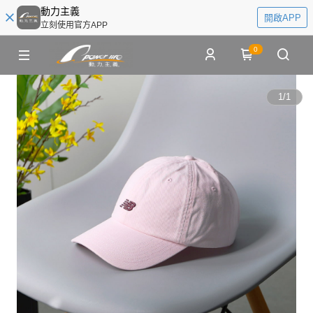
動力主義
開啟APP
立刻使用官方APP
0
1
/
1