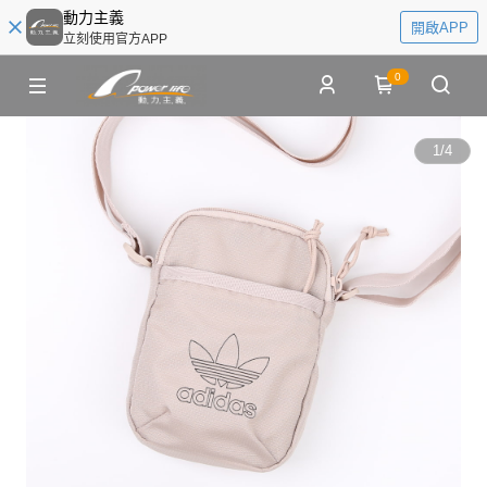
動力主義
開啟APP
立刻使用官方APP
0
1
/
4