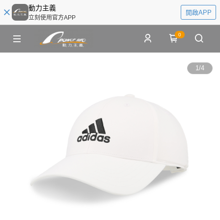
動力主義
開啟APP
立刻使用官方APP
0
1
/
4