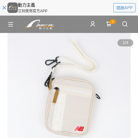
動力主義
開啟APP
立刻使用官方APP
0
1
/
4