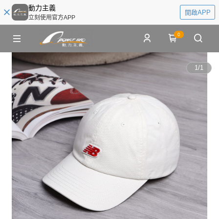
動力主義
開啟APP
立刻使用官方APP
0
1
/
1