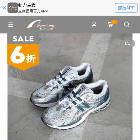
動力主義
開啟APP
立刻使用官方APP
0
1
/
1