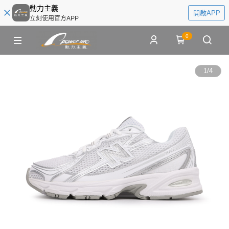
動力主義
開啟APP
立刻使用官方APP
0
1
/
4