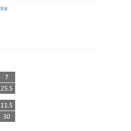
享後付
女鞋
客服
FTEE先享後付」】
殺
先享後付是「在收到商品之後才付款」的支付方式。 讓您購物簡單
心！
：不需註冊會員、不需綁卡、不需儲值。
：只要手機號碼，簡訊認證，即可結帳。
：先確認商品／服務後，再付款。
付款
EE先享後付」結帳流程】
0，滿NT$999(含以上)免運費
方式選擇「AFTEE先享後付」後，將跳轉至「AFTEE先享後
頁面，進行簡訊認證並確認金額後，即可完成結帳。
家取貨
成立數日內，您將收到繳費通知簡訊。
費通知簡訊後14天內，點擊此簡訊中的連結，可透過四大超商
0，滿NT$999(含以上)免運費
網路銀行／等多元方式進行付款，方視為交易完成。
：結帳手續完成當下不需立刻繳費，但若您需要取消訂單，請聯
付款
的店家。未經商家同意取消之訂單仍視為有效，需透過AFTEE
繳納相關費用。
0，滿NT$999(含以上)免運費
否成功請以「AFTEE先享後付 」之結帳頁面顯示為準，若有關於
功／繳費後需取消欲退款等相關疑問，請聯繫「AFTEE先享後
1取貨
援中心」
https://netprotections.freshdesk.com/support/home
0，滿NT$999(含以上)免運費
項】
宅配
恩沛科技股份有限公司提供之「AFTEE先享後付」服務完成之
依本服務之必要範圍內提供個人資料，並將交易相關給付款項請
0，滿NT$999(含以上)免運費