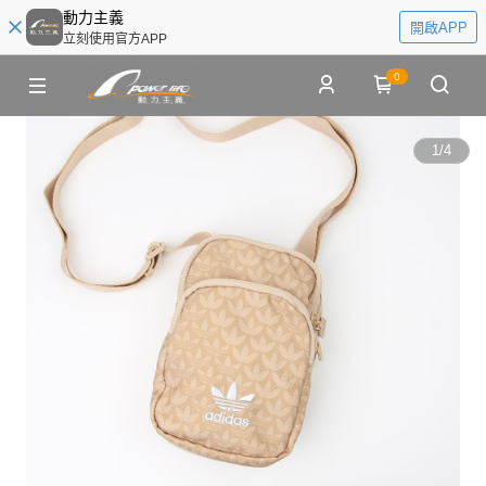
動力主義
開啟APP
立刻使用官方APP
0
1
/
4