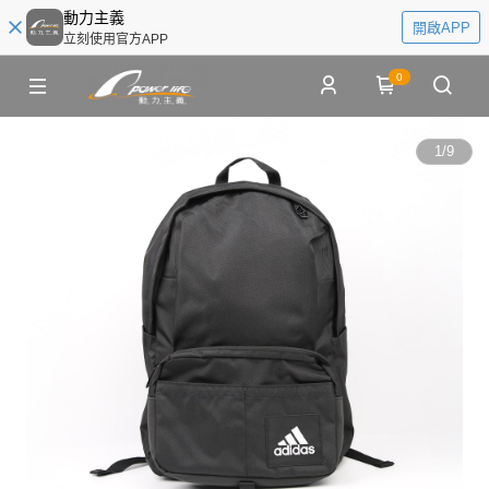
動力主義
開啟APP
立刻使用官方APP
0
1
/
9