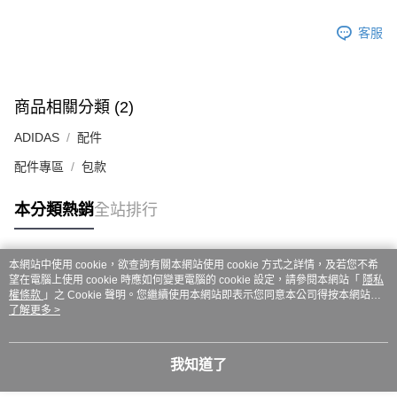
ATM／網路銀行／等多元方式進行付款，方視為交易完成。
7-11取貨付款
※ 請注意：結帳手續完成當下不需立刻繳費，但若您需要取消訂單，請聯絡
客服
每筆NT$60，滿NT$999(含以上)免運費
購買商品的店家。未經商家同意取消之訂單仍視為有效，需透過AFTEE先享
後付繳納相關費用。
付款後7-11取貨
※ 交易是否成功請以「AFTEE先享後付 」之結帳頁面顯示為準，若有關於
是否繳費成功／繳費後需取消欲退款等相關疑問，請聯繫「AFTEE先享後付
每筆NT$60，滿NT$999(含以上)免運費
客戶支援中心」
https://netprotections.freshdesk.com/support/home
商品相關分類 (2)
嘉里大榮宅配
【注意事項】
ADIDAS
配件
１．透過由恩沛科技股份有限公司提供之「AFTEE先享後付」服務完成之交
每筆NT$80，滿NT$999(含以上)免運費
易，需依本服務之必要範圍內提供個人資料，並將交易相關給付款項請求債
配件專區
包款
權轉讓予恩沛科技股份有限公司。
２．關於個人資料處理事宜，請瀏覽以下網址：
本分類熱銷
全站排行
https://aftee.tw/terms/#terms3
３．未成年的使用者請事先徵得法定代理人或監護人之同意方可使用
「AFTEE先享後付」，若未經同意申辦者引起之損失，本公司不負相關責
任。
本網站中使用 cookie，欲查詢有關本網站使用 cookie 方式之詳情，及若您不希
４．使用「AFTEE先享後付」時，將依據個別帳號之用戶狀況，依本公司即
熱門標籤
望在電腦上使用 cookie 時應如何變更電腦的 cookie 設定，請參閱本網站「
隱私
時審查核予不同之上限額度；若仍有額度不足之情形，本公司將視審查結果
權條款
」之 Cookie 聲明。您繼續使用本網站即表示您同意本公司得按本網站使
請求用戶進行身份認證。
用條款之 Cookie 聲明使用 cookie。
了解更多 >
５．嚴禁一人註冊多個帳號或使用他人資訊註冊。若發現惡意使用之情形，
恩沛科技股份有限公司將有權停止該用戶之使用額度並採取法律行動。
我知道了