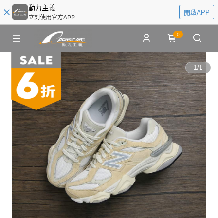
動力主義
開啟APP
立刻使用官方APP
0
1
/
1